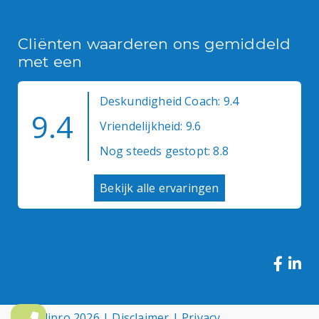
Cliënten waarderen ons gemiddeld
met een
Deskundigheid Coach: 9.4
9.4
Vriendelijkheid: 9.6
Nog steeds gestopt: 8.8
Bekijk alle ervaringen
© Medipro 2026 |
Disclaimer
|
Privacy