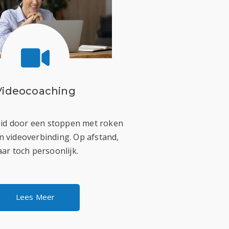
Videocoaching
id door een stoppen met roken
n videoverbinding. Op afstand,
ar toch persoonlijk.
Lees Meer