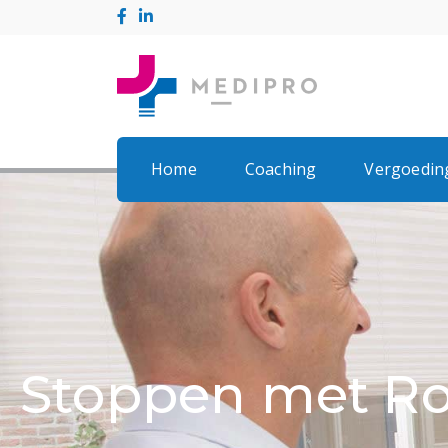
Home
Coaching
Vergoedin
Stoppen met R