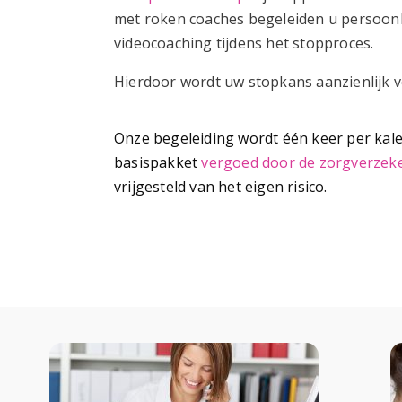
met roken coaches begeleiden u persoonlij
videocoaching tijdens het stopproces.
Hierdoor wordt uw stopkans aanzienlijk ve
Onze begeleiding wordt é
é
n keer per kal
basispakket
vergoed door de zorgverzek
vrijgesteld van het eigen risico.