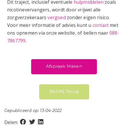
Dit traject, inclusief eventuele
hulpmiddelen
zoals
nicotinevervangers, wordt door vrijwel alle
zorgverzekeraars
vergoed
zonder eigen risico.
Voor meer informatie of advies kunt u
contact
met
ons opnemen via onze website, of bellen naar
088-
7867799
.
Afspraak Maken
Bel Mij Terug
Gepubliceerd op: 13-04-2022
Delen: