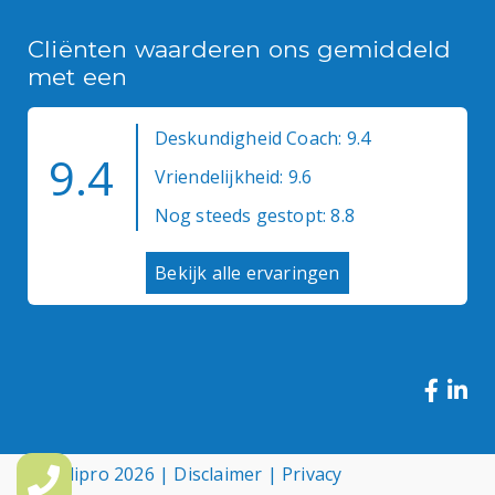
Cliënten waarderen ons gemiddeld
met een
Deskundigheid Coach: 9.4
9.4
Vriendelijkheid: 9.6
Nog steeds gestopt: 8.8
Bekijk alle ervaringen
© Medipro 2026 |
Disclaimer
|
Privacy