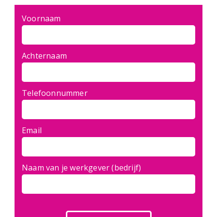
Voornaam
Achternaam
Telefoonnummer
Email
Naam van je werkgever (bedrijf)