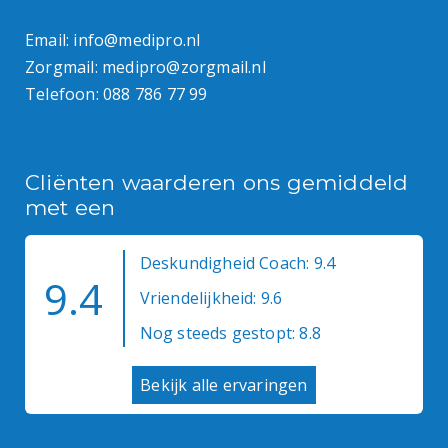
Email:
info@medipro.nl
Zorgmail:
medipro@zorgmail.nl
Telefoon:
088 786 77 99
Cliënten waarderen ons gemiddeld
met een
Deskundigheid Coach: 9.4
9.4
Vriendelijkheid: 9.6
Nog steeds gestopt: 8.8
Bekijk alle ervaringen