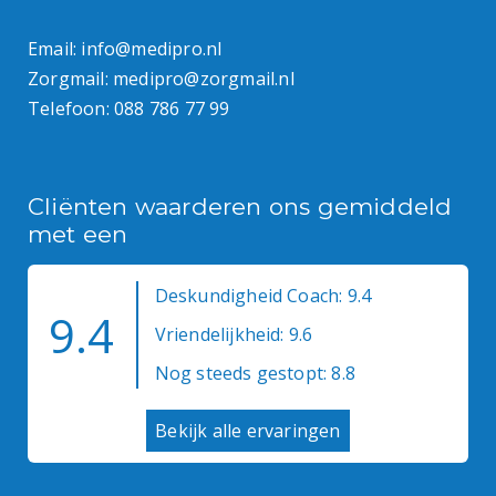
Email:
info@medipro.nl
Zorgmail:
medipro@zorgmail.nl
Telefoon:
088 786 77 99
Cliënten waarderen ons gemiddeld
met een
Deskundigheid Coach: 9.4
9.4
Vriendelijkheid: 9.6
Nog steeds gestopt: 8.8
Bekijk alle ervaringen