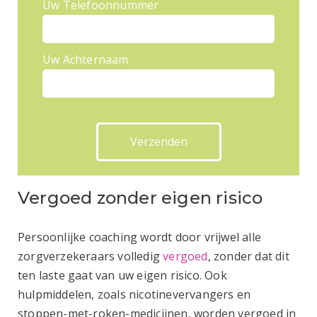
Uw Telefoonnummer
Uw Achternaam
Vergoed zonder eigen risico
Persoonlijke coaching wordt door vrijwel alle
zorgverzekeraars volledig
vergoed
, zonder dat dit
ten laste gaat van uw eigen risico. Ook
hulpmiddelen, zoals nicotinevervangers en
stoppen-met-roken-medicijnen, worden vergoed in