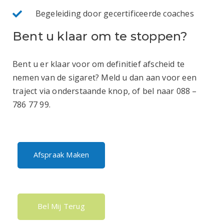
Begeleiding door gecertificeerde coaches
Bent u klaar om te stoppen?
Bent u er klaar voor om definitief afscheid te
nemen van de sigaret? Meld u dan aan voor een
traject via onderstaande knop, of bel naar 088 –
786 77 99.
Afspraak Maken
Bel Mij Terug