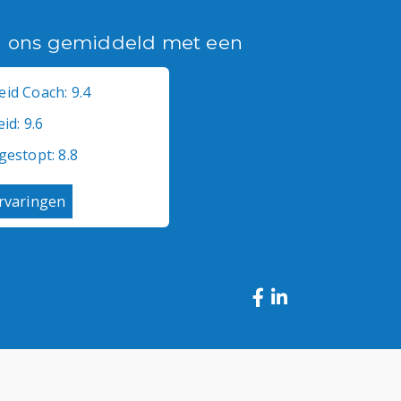
n ons gemiddeld met een
id Coach: 9.4
id: 9.6
gestopt: 8.8
ervaringen