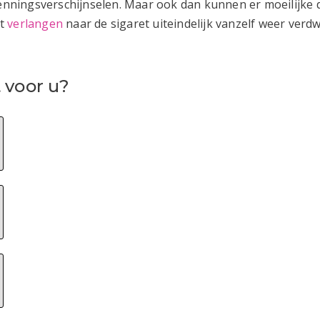
ningsverschijnselen. Maar ook dan kunnen er moeilijke da
et
verlangen
naar de sigaret uiteindelijk vanzelf weer verdwi
 voor u?