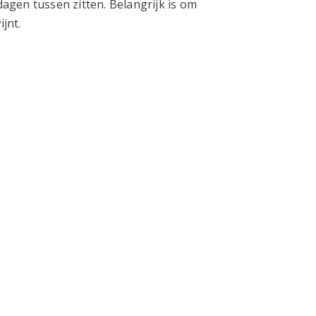
gen tussen zitten. Belangrijk is om
jnt.