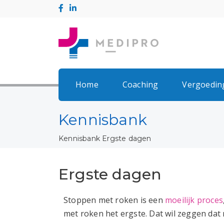
Home
Coaching
Vergoedin
Kennisbank
Kennisbank
Ergste dagen
Ergste dagen
Stoppen met roken is een
moeilijk proces
met roken het ergste. Dat wil zeggen dat