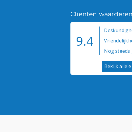
Cliënten waardere
Deskundighe
9.4
Vriendelijkhe
Nog steeds 
Bekijk alle 