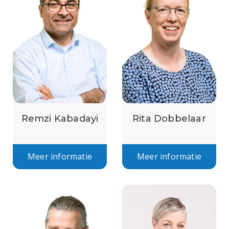
Remzi Kabadayi
Rita Dobbelaar
Meer informatie
Meer informatie