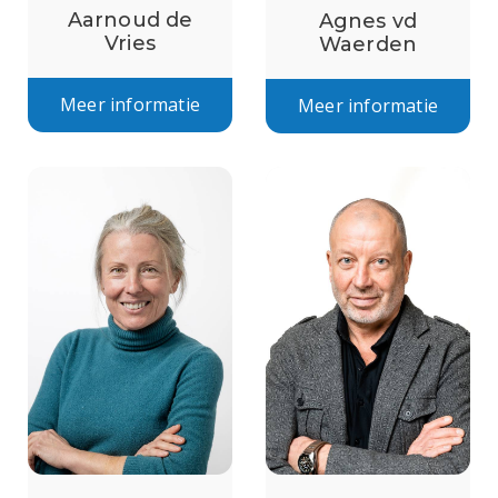
Aarnoud de
Agnes vd
Vries
Waerden
Meer informatie
Meer informatie