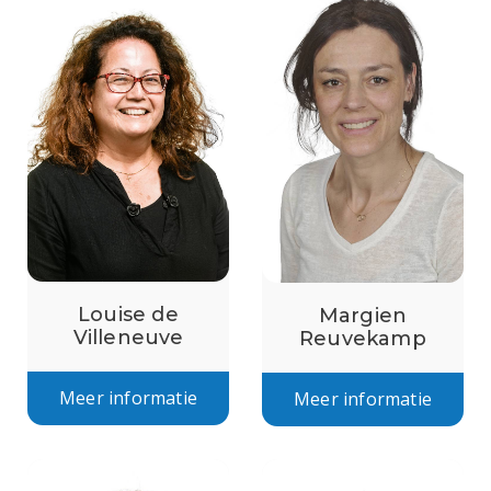
Louise de
Margien
Villeneuve
Reuvekamp
Meer informatie
Meer informatie