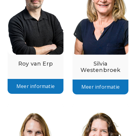
Roy van Erp
Silvia
Westenbroek
Meer informatie
Meer informatie