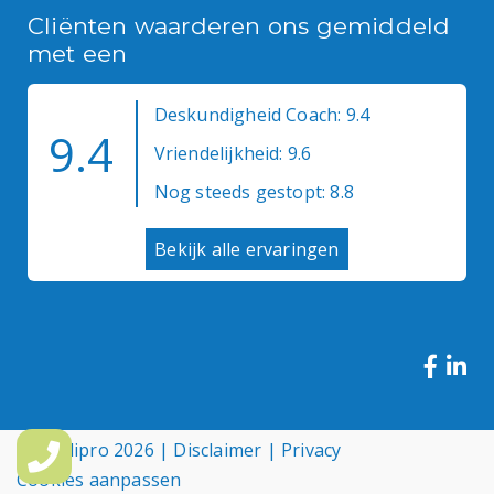
Cliënten waarderen ons gemiddeld
met een
Deskundigheid Coach: 9.4
9.4
Vriendelijkheid: 9.6
Nog steeds gestopt: 8.8
Bekijk alle ervaringen
© Medipro 2026 |
Disclaimer
|
Privacy
Cookies aanpassen