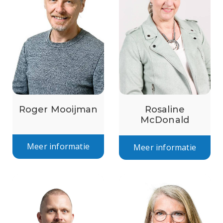
Roger Mooijman
Rosaline
McDonald
Meer informatie
Meer informatie