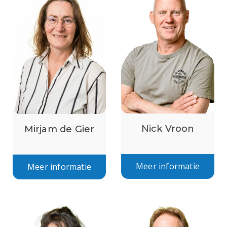
Nick Vroon
Mirjam de Gier
Meer informatie
Meer informatie