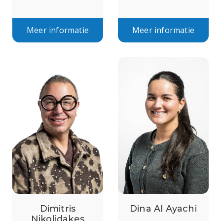
Meer informatie
Meer informatie
Dimitris
Dina Al Ayachi
Nikolidakes