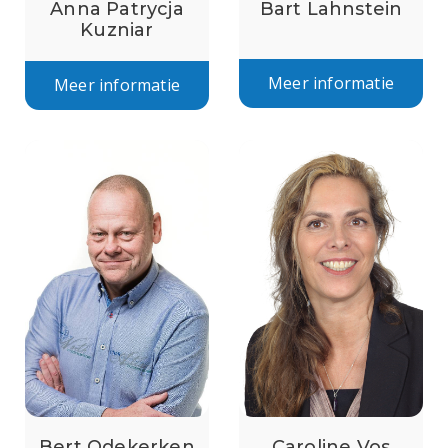
Anna Patrycja
Bart Lahnstein
Kuzniar
Meer informatie
Meer informatie
Bert Odekerken
Caroline Vos