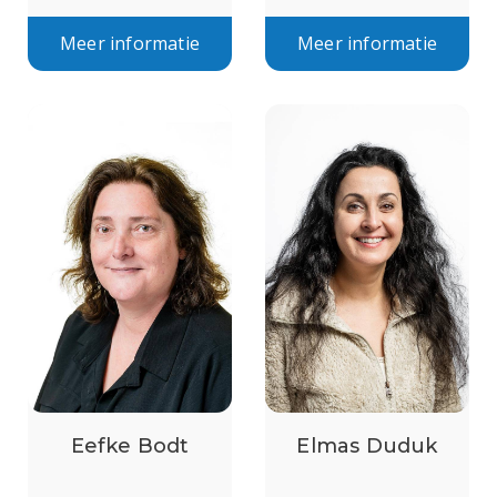
Meer informatie
Meer informatie
Eefke Bodt
Elmas Duduk