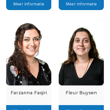
Meer informatie
Meer informatie
Farzanna Faqiri
Fleur Buysen