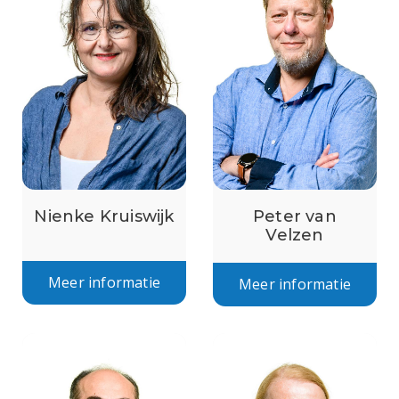
Peter van
Nienke Kruiswijk
Velzen
Meer informatie
Meer informatie