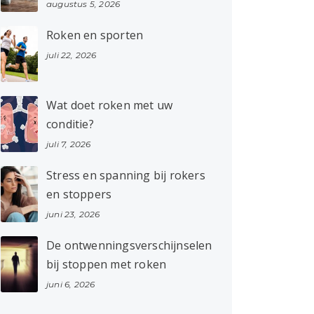
augustus 5, 2026
Roken en sporten
juli 22, 2026
Wat doet roken met uw
conditie?
juli 7, 2026
Stress en spanning bij rokers
en stoppers
juni 23, 2026
De ontwenningsverschijnselen
bij stoppen met roken
juni 6, 2026