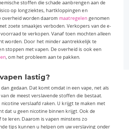
chemische stoffen die schade aanbrengen aan de
isico op longziektes, hartkloppingen en
de overheid worden daarom
maatregelen
genomen
met zoete smaakjes verboden. Verkopers van de e-
 voorraad te verkopen. Vanaf toen mochten alleen
t worden. Door het minder aantrekkelijk te
n stoppen met vapen. De overheid is ook een
pen
, om het probleem aan te pakken.
vapen lastig?
 dan gedaan. Dat komt omdat in een vape, net als
n van de meest verslavende stoffen die bestaat.
nicotine verslaafd raken. U krijgt te maken met
 dat u geen nicotine binnen krijgt. Ook de
f te leren. Daarom is vapen minstens zo
ende tips kunnen u helpen om uw verslaving onder