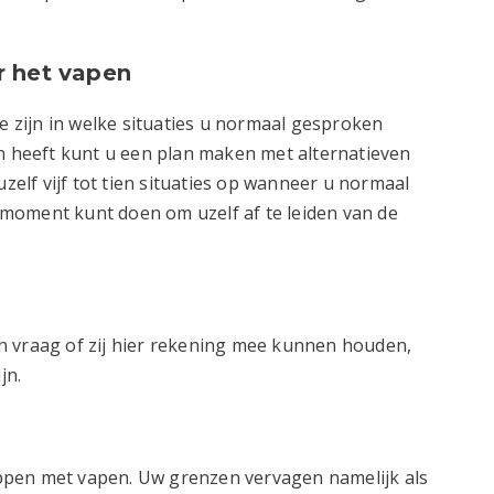
r het vapen
te zijn in welke situaties u normaal gesproken
in heeft kunt u een plan maken met alternatieven
uzelf vijf tot tien situaties op wanneer u normaal
moment kunt doen om uzelf af te leiden van de
n vraag of zij hier rekening mee kunnen houden,
jn.
toppen met vapen. Uw grenzen vervagen namelijk als