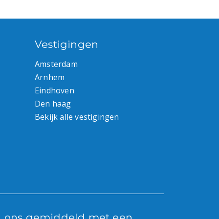
Vestigingen
Amsterdam
Arnhem
Eindhoven
Den haag
Bekijk alle vestigingen
n ons gemiddeld met een