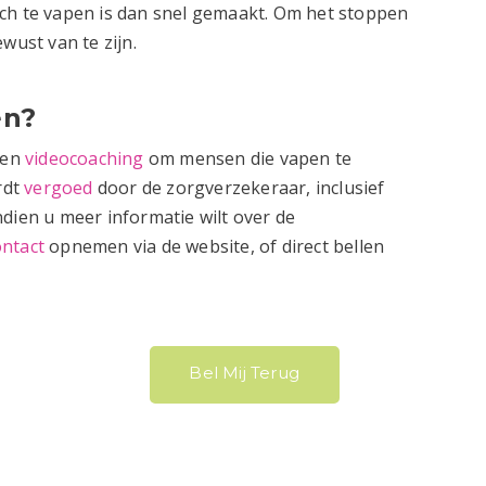
ch te vapen is dan snel gemaakt. Om het stoppen
wust van te zijn.
en?
 en
videocoaching
om mensen die vapen te
rdt
vergoed
door de zorgverzekeraar, inclusief
ndien u meer informatie wilt over de
ontact
opnemen via de website, of direct bellen
Bel Mij Terug