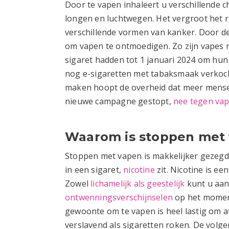
Door te vapen inhaleert u verschillende 
longen en luchtwegen. Het vergroot het r
verschillende vormen van kanker. Door 
om vapen te ontmoedigen. Zo zijn vapes 
sigaret hadden tot 1 januari 2024 om hun
nog e-sigaretten met tabaksmaak verkoch
maken hoopt de overheid dat meer mense
nieuwe campagne gestopt,
nee tegen va
Waarom is stoppen met 
Stoppen met vapen is makkelijker gezegd
in een sigaret,
nicotine
zit. Nicotine is ee
Zowel
lichamelijk als geestelijk
kunt u aan 
ontwenningsverschijnselen
op het moment
gewoonte om te vapen is heel lastig om a
verslavend als sigaretten roken. De volg