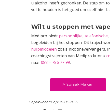
u alcohol heeft gedronken. De stap om to
vol te houden is het goed om uzelf hier be
Wilt u stoppen met vap
Medipro biedt
persoonlijke
,
telefonische
,
begeleiden bij het stoppen. Dit traject wo
hulpmiddelen
zoals nicotinevervangers. I
coachingstrajecten van Medipro kunt u
c
naar
088 – 786 77 99
.
Afspraak Maken
Gepubliceerd op: 10-03-2025