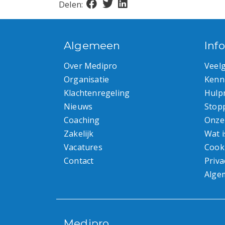
Delen:
Algemeen
Inf
Over Medipro
Veel
Organisatie
Kenn
Klachtenregeling
Hulp
Nieuws
Stop
Coaching
Onze
Zakelijk
Wat i
Vacatures
Cook
Contact
Priva
Alge
Medipro