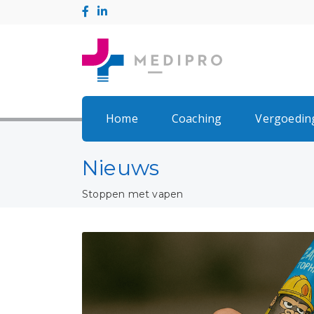
Home
Coaching
Vergoedin
Nieuws
Stoppen met vapen