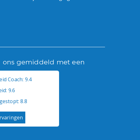
n ons gemiddeld met een
id Coach: 9.4
id: 9.6
gestopt: 8.8
ervaringen