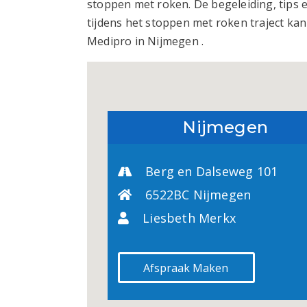
stoppen met roken. De begeleiding, tips 
tijdens het stoppen met roken traject ka
Medipro in Nijmegen .
Nijmegen
Berg en Dalseweg 101
6522BC Nijmegen
Liesbeth Merkx