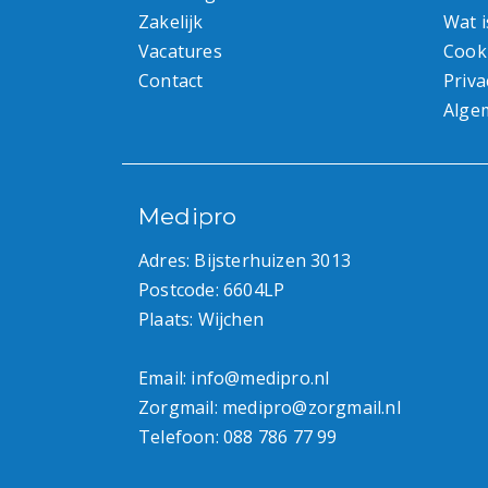
Zakelijk
Wat i
Vacatures
Cook
Contact
Priva
Alge
Medipro
Adres: Bijsterhuizen 3013
Postcode: 6604LP
Plaats: Wijchen
Email:
info@medipro.nl
Zorgmail:
medipro@zorgmail.nl
Telefoon:
088 786 77 99