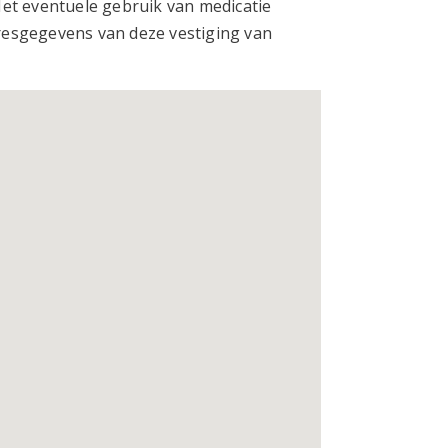
Het eventuele gebruik van medicatie
resgegevens van deze vestiging van