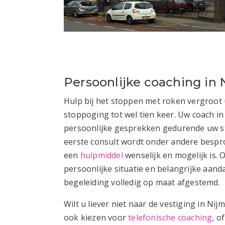
Persoonlijke coaching in
Hulp bij het stoppen met roken vergroot
stoppoging tot wel tien keer. Uw coach in
persoonlijke gesprekken gedurende uw st
eerste consult wordt onder andere bespro
een
hulpmiddel
wenselijk en mogelijk is. 
persoonlijke situatie en belangrijke aan
begeleiding volledig op maat afgestemd.
Wilt u liever niet naar de vestiging in Ni
ook kiezen voor
telefonische coaching
, o