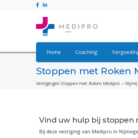
Home
Coaching
Vergoedin
Stoppen met Roken 
Vestigingen
Stoppen met Roken Medipro – Nijme
Vind uw hulp bij stoppen
Bij deze vestiging van Medipro in Nijmeg