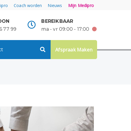
ipro
Coach worden
Nieuws
Mijn Medipro
OON
BEREIKBAAR
6 77 99
ma - vr 09:00 - 17:00
ct
Afspraak Maken