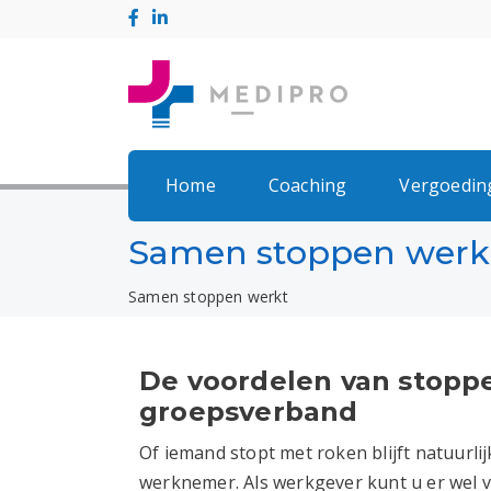
Home
Coaching
Vergoedin
Samen stoppen werk
Samen stoppen werkt
De voordelen van stopp
groepsverband
Of iemand stopt met roken blijft natuurlij
werknemer. Als werkgever kunt u er wel 