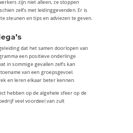
erkers zijn niet alleen, ze stoppen
schien zelfs met leidinggevenden. Er is
te steunen en tips en adviezen te geven.
lega’s
geleiding dat het samen doorlopen van
ramma een positieve onderlinge
at in sommige gevallen zelfs kan
e toename van een groepsgevoel.
ek en leren elkaar beter kennen.
fect hebben op de algehele sfeer op de
bedrijf veel voordeel van zult