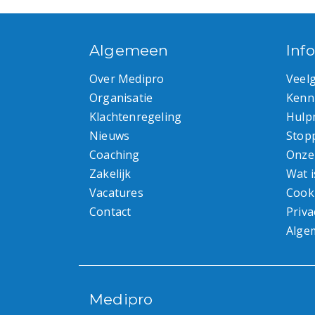
Algemeen
Inf
Over Medipro
Veel
Organisatie
Kenn
Klachtenregeling
Hulp
Nieuws
Stop
Coaching
Onze
Zakelijk
Wat i
Vacatures
Cook
Contact
Priva
Alge
Medipro