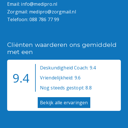
Email:
info@medipro.nl
Zorgmail:
medipro@zorgmail.nl
Telefoon:
088 786 77 99
Cliënten waarderen ons gemiddeld
met een
Deskundigheid Coach: 9.4
9.4
Vriendelijkheid: 9.6
Nog steeds gestopt: 8.8
Bekijk alle ervaringen