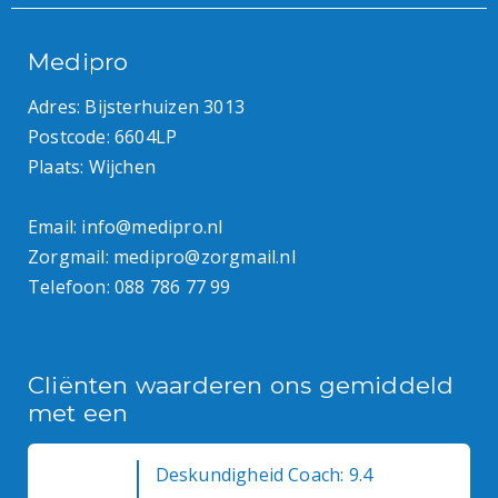
Medipro
Adres: Bijsterhuizen 3013
Postcode: 6604LP
Plaats: Wijchen
Email:
info@medipro.nl
Zorgmail:
medipro@zorgmail.nl
Telefoon:
088 786 77 99
Cliënten waarderen ons gemiddeld
met een
Deskundigheid Coach: 9.4