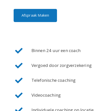
Afspraak Maken
Binnen 24 uur een coach
Vergoed door zorgverzekering
Telefonische coaching
Videocoaching
Individuele coaching op locatie