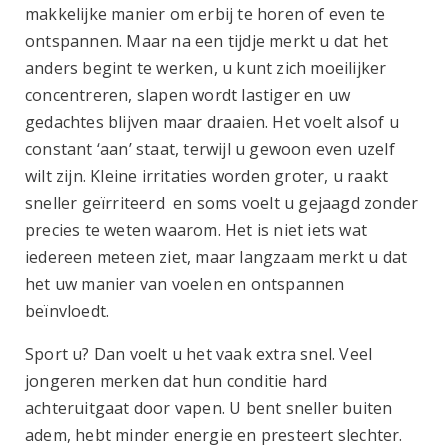
makkelijke manier om erbij te horen of even te
ontspannen. Maar na een tijdje merkt u dat het
anders begint te werken, u kunt zich moeilijker
concentreren, slapen wordt lastiger en uw
gedachtes blijven maar draaien. Het voelt alsof u
constant ‘aan’ staat, terwijl u gewoon even uzelf
wilt zijn. Kleine irritaties worden groter, u raakt
sneller geïrriteerd en soms voelt u gejaagd zonder
precies te weten waarom. Het is niet iets wat
iedereen meteen ziet, maar langzaam merkt u dat
het uw manier van voelen en ontspannen
beïnvloedt.
Sport u? Dan voelt u het vaak extra snel. Veel
jongeren merken dat hun conditie hard
achteruitgaat door vapen. U bent sneller buiten
adem, hebt minder energie en presteert slechter.