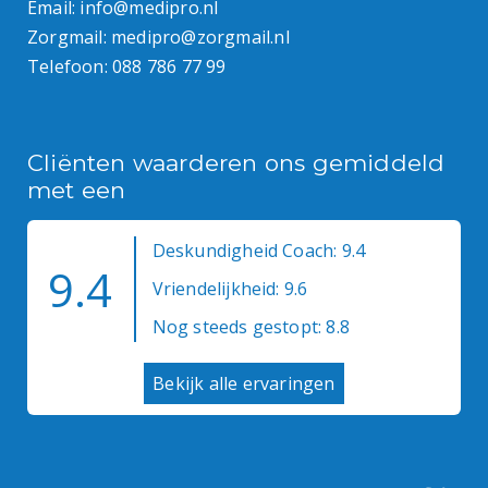
Email:
info@medipro.nl
Zorgmail:
medipro@zorgmail.nl
Telefoon:
088 786 77 99
Cliënten waarderen ons gemiddeld
met een
Deskundigheid Coach: 9.4
9.4
Vriendelijkheid: 9.6
Nog steeds gestopt: 8.8
Bekijk alle ervaringen