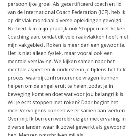
persoonlijke groei. Als gecertificeerd coach en lid
van de International Coach Federation (ICF), heb ik
op dit vlak mondiaal diverse opleidingen gevolgd.
Nu bied ik in mijn praktijk ook Stoppen met Roken
Coaching aan, omdat dit vele raakvlakken heeft met
mijn vakgebied . Roken is meer dan een gewoonte.
Het is niet alleen fysiek, maar vooral ook een
mentale verslaving. We kijken samen naar het
mentale aspect en ik ondersteun je tijdens het hele
proces, waarbij confronterende vragen kunnen
helpen om de angel eruit te halen, zodat je in
beweging komt en doet wat voor jou belangrijk is.
Wil je écht stoppen met roken? Daar begint het
mee! Vervolgens kunnen we er samen aan werken.
Over mij: Ik ben een wereldreiziger met ervaring in
diverse landen waar ik zowel gewerkt als gewoond
heb. Mensen omschrijven mij als