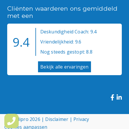
Cliënten waarderen ons gemiddeld
met een
Deskundigheid Coach: 9.4
9.4
Vriendelijkheid: 9.6
Nog steeds gestopt: 8.8
Bekijk alle ervaringen
© Medipro 2026 |
Disclaimer
|
Privacy
Cookies aanpassen