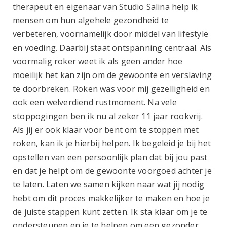
therapeut en eigenaar van Studio Salina help ik
mensen om hun algehele gezondheid te
verbeteren, voornamelijk door middel van lifestyle
en voeding. Daarbij staat ontspanning centraal. Als
voormalig roker weet ik als geen ander hoe
moeilijk het kan zijn om de gewoonte en verslaving
te doorbreken. Roken was voor mij gezelligheid en
ook een welverdiend rustmoment. Na vele
stoppogingen ben ik nu al zeker 11 jaar rookvrij.
Als jij er ook klaar voor bent om te stoppen met
roken, kan ik je hierbij helpen. Ik begeleid je bij het
opstellen van een persoonlijk plan dat bij jou past
en dat je helpt om de gewoonte voorgoed achter je
te laten. Laten we samen kijken naar wat jij nodig
hebt om dit proces makkelijker te maken en hoe je
de juiste stappen kunt zetten. Ik sta klaar om je te
ondersteunen en je te helpen om een gezonder