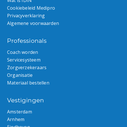
Wat is IDIN
Cookiebeleid Medipro
Privacyverklaring
Algemene voorwaarden
Professionals
Coach worden
Servicesysteem
Zorgverzekeraars
Organisatie
Materiaal bestellen
Vestigingen
Amsterdam
Arnhem