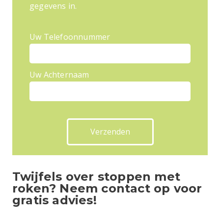
gegevens in.
Uw Telefoonnummer
Uw Achternaam
Twijfels over stoppen met
roken? Neem contact op voor
gratis advies!