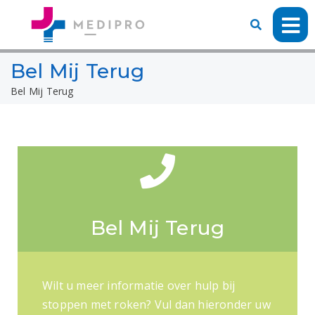
Bel Mij Terug
Bel Mij Terug
Bel Mij Terug
Wilt u meer informatie over hulp bij
stoppen met roken? Vul dan hieronder uw