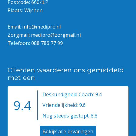
Postcode: 6604LP
Plaats: Wijchen
Email:
info@medipro.nl
Zorgmail:
medipro@zorgmail.nl
Telefoon:
088 786 77 99
Cliënten waarderen ons gemiddeld
met een
Deskundigheid Coach: 9.4
9.4
Vriendelijkheid: 9.6
Nog steeds gestopt: 8.8
Bekijk alle ervaringen