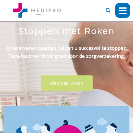
Stoppen met Roken
Onze ervaren coaches helpen u succesvol te stoppen.
Deze hulp wordt vergoed door de zorgverzekering.
Afspraak Maken