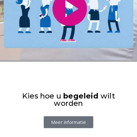
Kies hoe u
begeleid
wilt
worden
Meer informatie