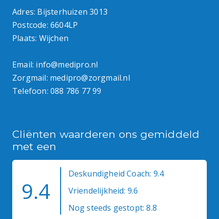
Adres: Bijsterhuizen 3013
Postcode: 6604LP
Plaats: Wijchen
Email:
info@medipro.nl
Zorgmail:
medipro@zorgmail.nl
Telefoon:
088 786 77 99
Cliënten waarderen ons gemiddeld
met een
Deskundigheid Coach: 9.4
9.4
Vriendelijkheid: 9.6
Nog steeds gestopt: 8.8