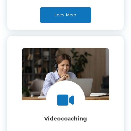
Lees Meer
Videocoaching