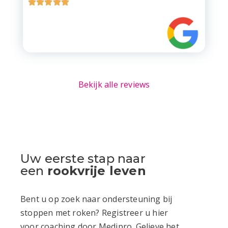





Bekijk alle reviews
Uw eerste stap naar
een
rookvrije leven
Bent u op zoek naar ondersteuning bij
stoppen met roken? Registreer u hier
voor coaching door Medipro. Gelieve het