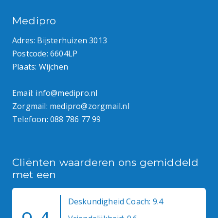
Medipro
Adres: Bijsterhuizen 3013
Postcode: 6604LP
Plaats: Wijchen
Email:
info@medipro.nl
Zorgmail:
medipro@zorgmail.nl
Telefoon:
088 786 77 99
Cliënten waarderen ons gemiddeld
met een
Deskundigheid Coach: 9.4