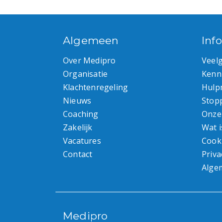
Algemeen
Inf
Over Medipro
Veel
Organisatie
Kenn
Klachtenregeling
Hulp
Nieuws
Stop
Coaching
Onze
Zakelijk
Wat i
Vacatures
Cook
Contact
Priva
Alge
Medipro