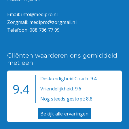
Email:
info@medipro.nl
Zorgmail:
medipro@zorgmail.nl
Telefoon:
088 786 77 99
Cliënten waarderen ons gemiddeld
met een
Deskundigheid Coach: 9.4
9.4
Vriendelijkheid: 9.6
Nog steeds gestopt: 8.8
Bekijk alle ervaringen