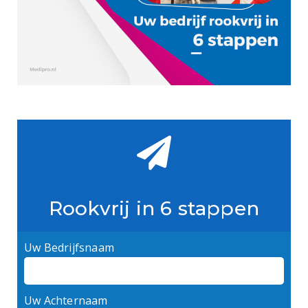
Rookvrij in 6 stappen
Uw Bedrijfsnaam
Uw Achternaam