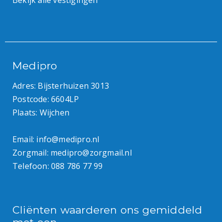
Bekijk alle vestigingen
Medipro
Adres: Bijsterhuizen 3013
Postcode: 6604LP
Plaats: Wijchen
Email:
info@medipro.nl
Zorgmail:
medipro@zorgmail.nl
Telefoon:
088 786 77 99
Cliënten waarderen ons gemiddeld