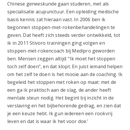
Chinese geneeskunde gaan studeren, met als
specialisatie acupunctuur. Een opleiding medische
basis kennis zat hieraan vast. In 2006 ben ik
begonnen stoppen-met-rokenbehandelingen te
geven. Dat heeft zich steeds verder ontwikkeld, tot
ik in 2011 Stivoro trainingen ging volgen en
stoppen-met-rokencoach bij Medipro geworden
ben. Mensen zeggen altijd: “Ik moet het stoppen
toch zelf doen”, en dat klopt. En juist iemand helpen
om het zelf te doen is het mooie aan de coaching. Ik
begeleid het stoppen met roken op maat: met de
een ga ik praktisch aan de slag, de ander heeft
mentale steun nodig. Het begint bij inzicht in de
verslaving en het bijbehorende gedrag, en zien dat
je een keuze hebt. Ik gun iedereen een rookvrij
leven en dat is waar ik het voor doe.’