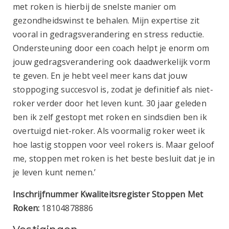
met roken is hierbij de snelste manier om
gezondheidswinst te behalen. Mijn expertise zit
vooral in gedragsverandering en stress reductie.
Ondersteuning door een coach helpt je enorm om
jouw gedragsverandering ook daadwerkelijk vorm
te geven. En je hebt veel meer kans dat jouw
stoppoging succesvol is, zodat je definitief als niet-
roker verder door het leven kunt. 30 jaar geleden
ben ik zelf gestopt met roken en sindsdien ben ik
overtuigd niet-roker. Als voormalig roker weet ik
hoe lastig stoppen voor veel rokers is. Maar geloof
me, stoppen met roken is het beste besluit dat je in
je leven kunt nemen.’
Inschrijfnummer Kwaliteitsregister Stoppen Met
Roken:
18104878886