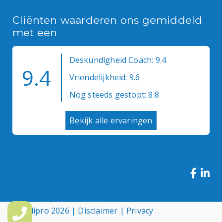
Cliënten waarderen ons gemiddeld
met een
Deskundigheid Coach: 9.4
9.4
Vriendelijkheid: 9.6
Nog steeds gestopt: 8.8
Bekijk alle ervaringen
© Medipro 2026 |
Disclaimer
|
Privacy