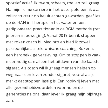
sportief actief. Ik zwem, schaats, roei en zeil graag.
Na mijn ruime carrière in het waterpolo ben ik o.a.
zeilinstructeur op kajuitjachten geworden, geef les
op de HAN in Therapie in het water en ben
gediplomeerd practitionar in de RGM methode (zet
je brein in beweging). Vanaf 2019 ben ik stoppen
met roken coach bij Medipro en bied ik zowel
persoonlijke als telefonische coaching. Roken is
een hardnekkige verslaving. Om te stoppen is vaak
meer nodig dan alleen het uitdoven van die laatste
sigaret. Als coach wil ik graag mensen helpen op
weg naar een leven zonder sigaret, vooral als je
merkt dat stoppen lastig is. Een rookvrij leven met
alle gezondheidsvoordelen voor nu en de
generaties na ons, daar lever ik graag mijn bijdrage
aan.‘