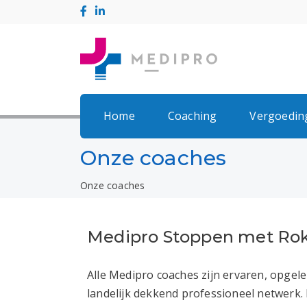
Home
Coaching
Vergoedin
Onze coaches
Onze coaches
Medipro Stoppen met Ro
Alle Medipro coaches zijn ervaren, opgel
landelijk dekkend professioneel netwerk. E