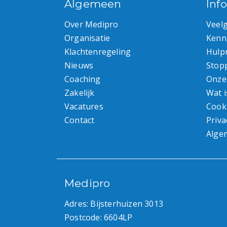
Algemeen
Inf
Over Medipro
Veel
Organisatie
Kenn
Klachtenregeling
Hulp
Nieuws
Stop
Coaching
Onze
Zakelijk
Wat i
Vacatures
Cook
Contact
Priva
Alge
Medipro
Adres: Bijsterhuizen 3013
Postcode: 6604LP