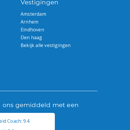
Vestigingen
Amsterdam
Arnhem
Eindhoven
Den haag
Bekijk alle vestigingen
n ons gemiddeld met een
id Coach: 9.4