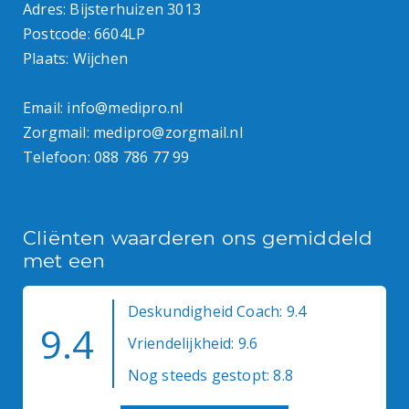
Adres: Bijsterhuizen 3013
Postcode: 6604LP
Plaats: Wijchen
Email:
info@medipro.nl
Zorgmail:
medipro@zorgmail.nl
Telefoon:
088 786 77 99
Cliënten waarderen ons gemiddeld
met een
Deskundigheid Coach: 9.4
9.4
Vriendelijkheid: 9.6
Nog steeds gestopt: 8.8