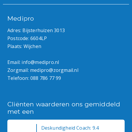
Medipro
Adres: Bijsterhuizen 3013
Postcode: 6604LP
Plaats: Wijchen
Email:
info@medipro.nl
Zorgmail:
medipro@zorgmail.nl
Telefoon:
088 786 77 99
Cliënten waarderen ons gemiddeld
met een
Deskundigheid Coach: 9.4