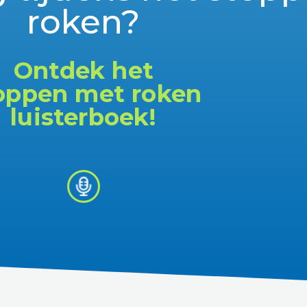
roken?
Ontdek het
oppen met roken
luisterboek!