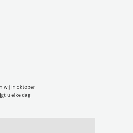
n wij in oktober
jgt u elke dag