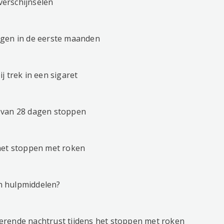
erschijnselen
ngen in de eerste maanden
j trek in een sigaret
 van 28 dagen stoppen
het stoppen met roken
n hulpmiddelen?
erende nachtrust tijdens het stoppen met roken