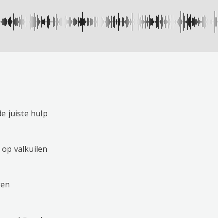
e juiste hulp
op valkuilen
gen