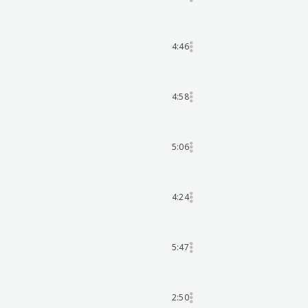
4:46
4:58
5:06
4:24
5:47
2:50