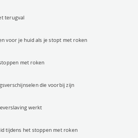
t terugval
n voor je huid als je stopt met roken
 stoppen met roken
verschijnselen die voorbij zijn
everslaving werkt
d tijdens het stoppen met roken