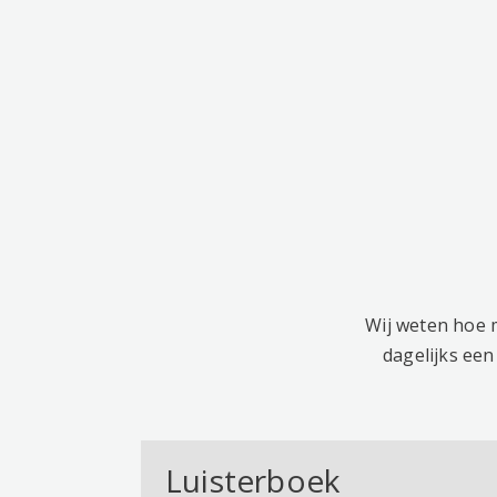
Wij weten hoe m
dagelijks een
Luisterboek