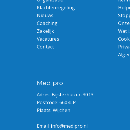
Klachtenregeling
Hulp
Nieuws
Stop
Coaching
Onze
Zakelijk
Wat i
Vacatures
Cook
Contact
Priva
Alge
Medipro
Adres: Bijsterhuizen 3013
Postcode: 6604LP
Plaats: Wijchen
Email:
info@medipro.nl