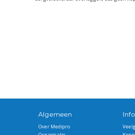
Algemeen
Inf
Over Medipro
Veel
Organisatie
Kenn