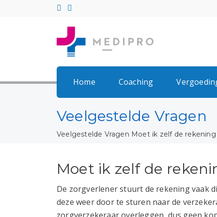
Home
Coaching
Vergoedin
Veelgestelde Vragen
Veelgestelde Vragen
Moet ik zelf de rekenin
Moet ik zelf de reken
De zorgverlener stuurt de rekening vaak dir
deze weer door te sturen naar de verzekera
zorgverzekeraar overleggen, dus geen kopi