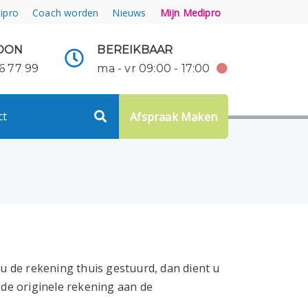
ipro
Coach worden
Nieuws
Mijn Medipro
OON
BEREIKBAAR
6 77 99
ma - vr 09:00 - 17:00
ct
Afspraak Maken
 u de rekening thuis gestuurd, dan dient u
 de originele rekening aan de