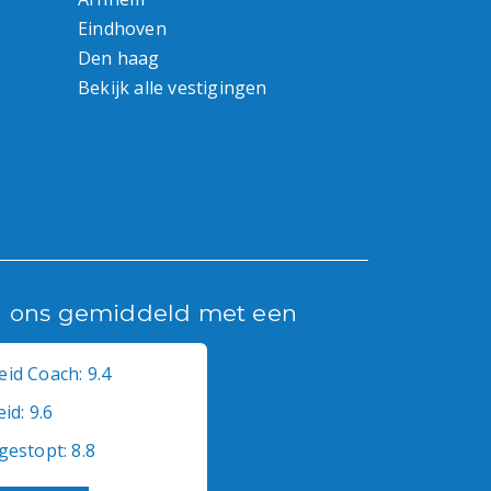
Eindhoven
Den haag
Bekijk alle vestigingen
n ons gemiddeld met een
id Coach: 9.4
id: 9.6
gestopt: 8.8