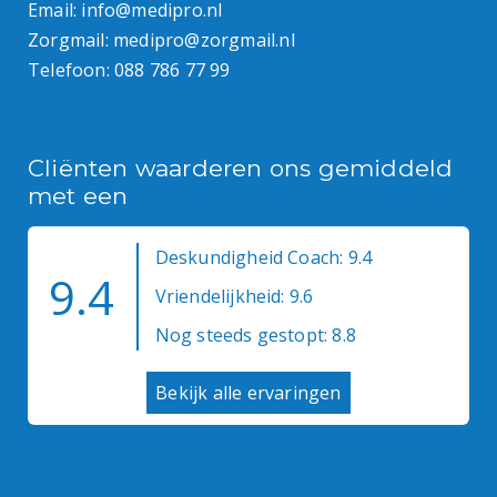
Email:
info@medipro.nl
Zorgmail:
medipro@zorgmail.nl
Telefoon:
088 786 77 99
Cliënten waarderen ons gemiddeld
met een
Deskundigheid Coach: 9.4
9.4
Vriendelijkheid: 9.6
Nog steeds gestopt: 8.8
Bekijk alle ervaringen