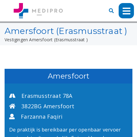
Amersfoort (Erasmusstraat )
Vestigingen
Amersfoort (Erasmusstraat )
Amersfoort
Erasmusstraat 78A
3822BG Amersfoort
Farzanna Faqiri
De praktijk is bereikbaar per openbaar vervoer