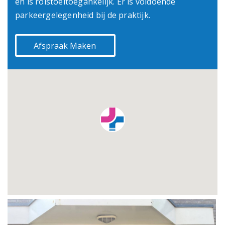
en is rolstoeltoegankelijk. Er is voldoende
parkeergelegenheid bij de praktijk.