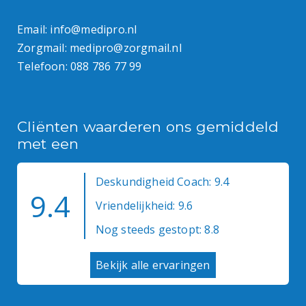
Email:
info@medipro.nl
Zorgmail:
medipro@zorgmail.nl
Telefoon:
088 786 77 99
Cliënten waarderen ons gemiddeld
met een
Deskundigheid Coach: 9.4
9.4
Vriendelijkheid: 9.6
Nog steeds gestopt: 8.8
Bekijk alle ervaringen