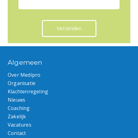
Algemeen
Over Medipro
Organisatie
Klachtenregeling
Nieuws
Coaching
Zakelijk
Vacatures
Contact