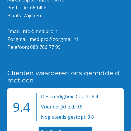
Postcode: 6604LP
Plaats: Wijchen
Email:
info@medipro.nl
Zorgmail:
medipro@zorgmail.nl
Telefoon:
088 786 77 99
Cliënten waarderen ons gemiddeld
met een
Deskundigheid Coach: 9.4
9.4
Vriendelijkheid: 9.6
Nog steeds gestopt: 8.8