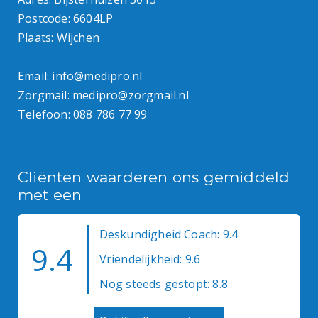
Postcode: 6604LP
Plaats: Wijchen
Email:
info@medipro.nl
Zorgmail:
medipro@zorgmail.nl
Telefoon:
088 786 77 99
Cliënten waarderen ons gemiddeld
met een
Deskundigheid Coach: 9.4
9.4
Vriendelijkheid: 9.6
Nog steeds gestopt: 8.8