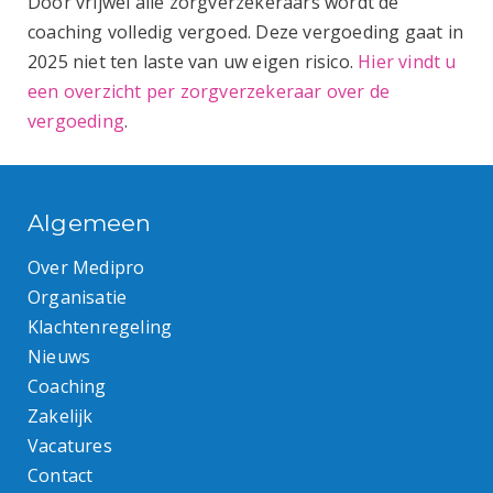
Door vrijwel alle zorgverzekeraars wordt de
coaching volledig vergoed. Deze vergoeding gaat in
2025 niet ten laste van uw eigen risico.
Hier vindt u
een overzicht per zorgverzekeraar over de
vergoeding
.
Algemeen
Over Medipro
Organisatie
Klachtenregeling
Nieuws
Coaching
Zakelijk
Vacatures
Contact