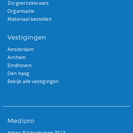
Zorgverzekeraars
Organisatie
Materiaal bestellen
Vestigingen
Amsterdam
Arnhem
Eindhoven
Den haag
Bekijk alle vestigingen
Medipro
Adres: Bijsterhuizen 3013