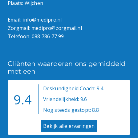
Plaats: Wijchen
Email:
info@medipro.nl
Zorgmail:
medipro@zorgmail.nl
Telefoon:
088 786 77 99
Cliënten waarderen ons gemiddeld
met een
Deskundigheid Coach: 9.4
9.4
Vriendelijkheid: 9.6
Nog steeds gestopt: 8.8
Bekijk alle ervaringen