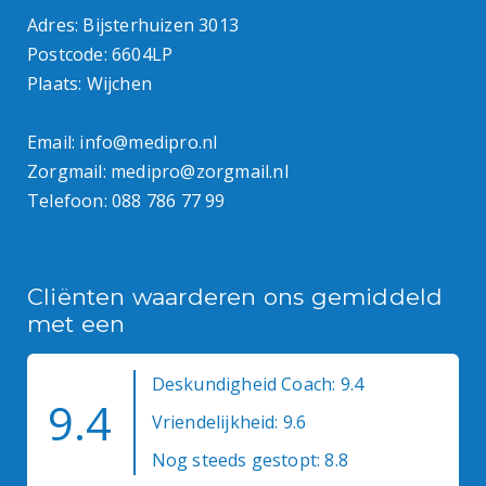
Adres: Bijsterhuizen 3013
Postcode: 6604LP
Plaats: Wijchen
Email:
info@medipro.nl
Zorgmail:
medipro@zorgmail.nl
Telefoon:
088 786 77 99
Cliënten waarderen ons gemiddeld
met een
Deskundigheid Coach: 9.4
9.4
Vriendelijkheid: 9.6
Nog steeds gestopt: 8.8