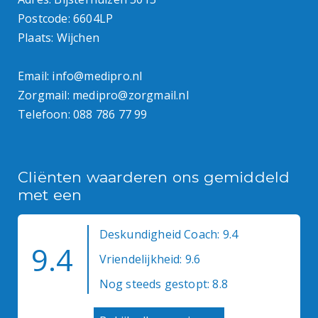
Postcode: 6604LP
Plaats: Wijchen
Email:
info@medipro.nl
Zorgmail:
medipro@zorgmail.nl
Telefoon:
088 786 77 99
Cliënten waarderen ons gemiddeld
met een
Deskundigheid Coach: 9.4
9.4
Vriendelijkheid: 9.6
Nog steeds gestopt: 8.8