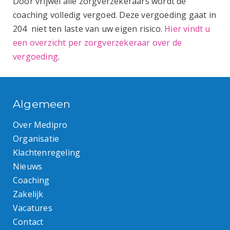
Door vrijwel alle zorgverzekeraars wordt de
coaching volledig vergoed. Deze vergoeding gaat in
204 niet ten laste van uw eigen risico.
Hier vindt u
een overzicht per zorgverzekeraar over de
vergoeding
.
Algemeen
Over Medipro
Organisatie
Klachtenregeling
Nieuws
Coaching
Zakelijk
Vacatures
Contact