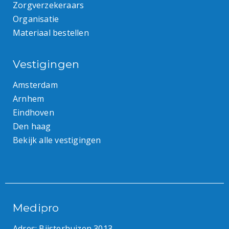
Zorgverzekeraars
Organisatie
Materiaal bestellen
Vestigingen
Amsterdam
Arnhem
Eindhoven
Den haag
Bekijk alle vestigingen
Medipro
Adres: Bijsterhuizen 3013