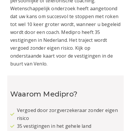
persoonlijke of telefonische coaching.
Wetenschappelijk onderzoek heeft aangetoond
dat uw kans om succesvol te stoppen met roken
tot wel 10 keer groter wordt, wanneer u begeleid
wordt door een coach. Medipro heeft 35
vestigingen in Nederland. Het traject wordt
vergoed zonder eigen risico. Kijk op
onderstaande kaart voor de vestigingen in de
buurt van
Venlo
.
Waarom Medipro?
Vergoed door zorgverzekeraar zonder eigen
risico
35 vestigingen in het gehele land