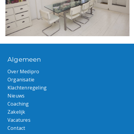
Algemeen
Over Medipro
Organisatie
Klachtenregeling
Nieuws
Coaching
Zakelijk
Vacatures
Contact