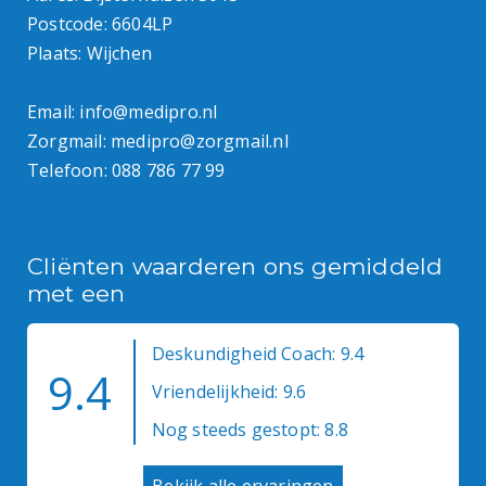
Postcode: 6604LP
Plaats: Wijchen
Email:
info@medipro.nl
Zorgmail:
medipro@zorgmail.nl
Telefoon:
088 786 77 99
Cliënten waarderen ons gemiddeld
met een
Deskundigheid Coach: 9.4
9.4
Vriendelijkheid: 9.6
Nog steeds gestopt: 8.8