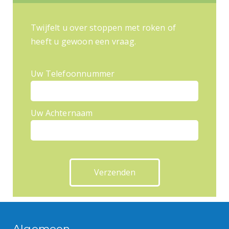
Twijfelt u over stoppen met roken of
heeft u gewoon een vraag.
Uw Telefoonnummer
Uw Achternaam
Algemeen