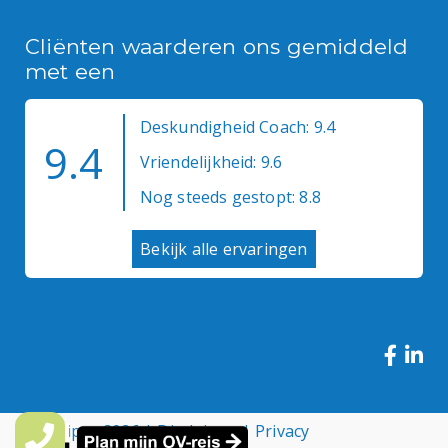
Cliënten waarderen ons gemiddeld
met een
Deskundigheid Coach: 9.4
9.4
Vriendelijkheid: 9.6
Nog steeds gestopt: 8.8
Bekijk alle ervaringen
© Medipro 2026 |
Disclaimer
|
Privacy