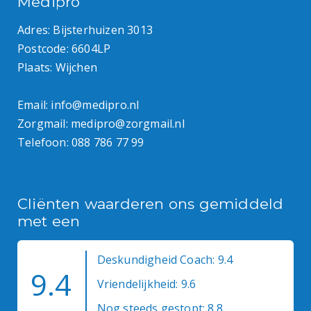
Medipro
Adres: Bijsterhuizen 3013
Postcode: 6604LP
Plaats: Wijchen
Email:
info@medipro.nl
Zorgmail:
medipro@zorgmail.nl
Telefoon:
088 786 77 99
Cliënten waarderen ons gemiddeld
met een
Deskundigheid Coach: 9.4
9.4
Vriendelijkheid: 9.6
Nog steeds gestopt: 8.8