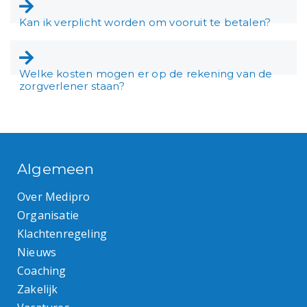
Kan ik verplicht worden om vooruit te betalen?
Welke kosten mogen er op de rekening van de
zorgverlener staan?
Algemeen
Over Medipro
Organisatie
Klachtenregeling
Nieuws
Coaching
Zakelijk