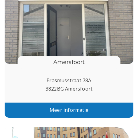
Amersfoort
Erasmusstraat 78A
3822BG Amersfoort
Meer informatie