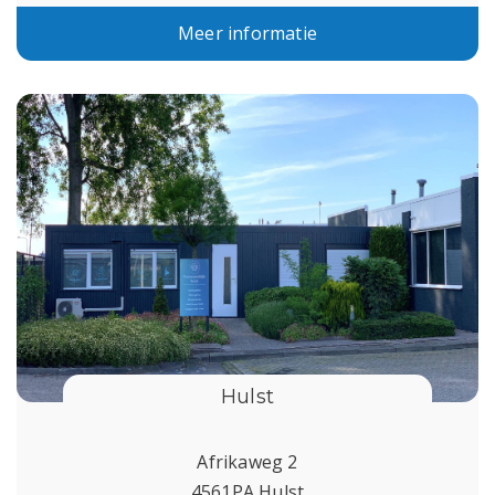
Meer informatie
Hulst
Afrikaweg 2
4561PA Hulst