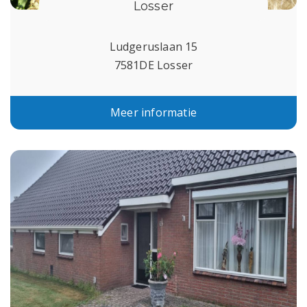
Losser
Ludgeruslaan 15
7581DE Losser
Meer informatie