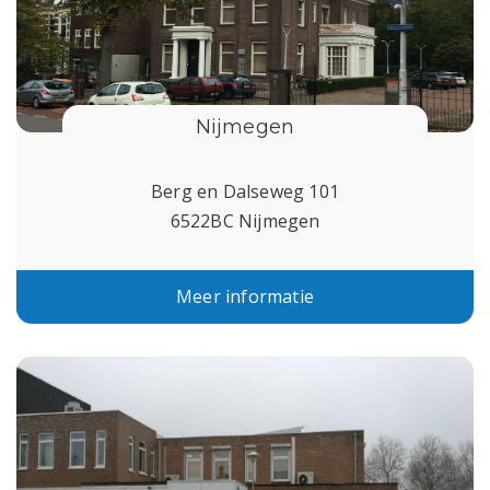
Nijmegen
Berg en Dalseweg 101
6522BC Nijmegen
Meer informatie