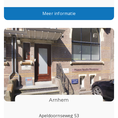
Meer informatie
Arnhem
Apeldoornseweg 53