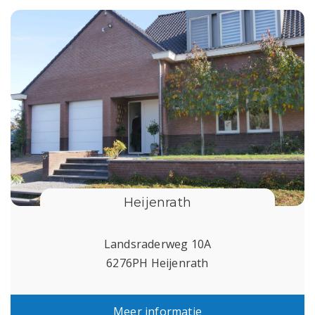
Heijenrath
Landsraderweg 10A
6276PH Heijenrath
Meer informatie