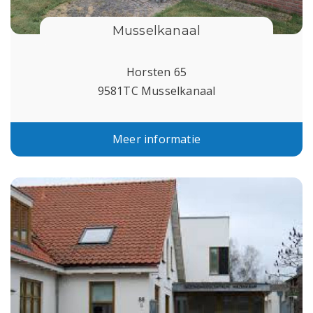
Musselkanaal
Horsten 65
9581TC Musselkanaal
Meer informatie