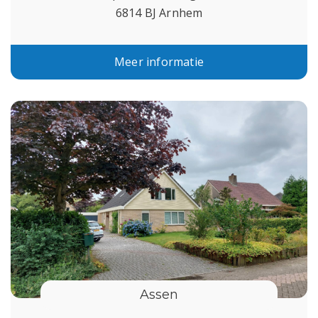
6814 BJ Arnhem
Meer informatie
Assen