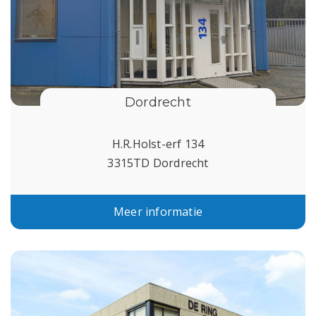
Dordrecht
H.R.Holst-erf 134
3315TD Dordrecht
Meer informatie