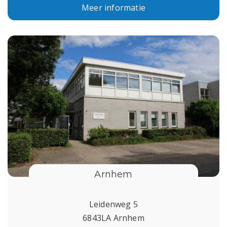
Meer informatie
Arnhem
Leidenweg 5
6843LA Arnhem