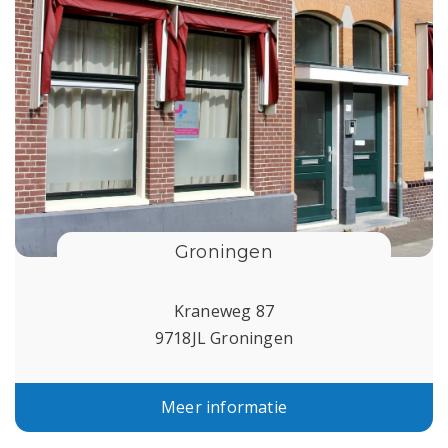
Groningen
Kraneweg 87
9718JL Groningen
Meer informatie