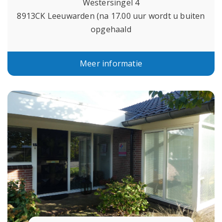
Westersingel 4
8913CK Leeuwarden (na 17.00 uur wordt u buiten
opgehaald
Meer informatie