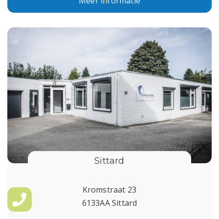
Meer informatie
Sittard
Kromstraat 23
6133AA Sittard