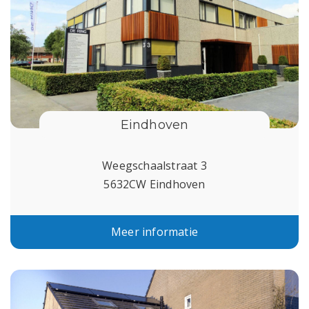
Eindhoven
Weegschaalstraat 3
5632CW Eindhoven
Meer informatie