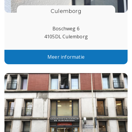
Culemborg
Boschweg 6
4105DL Culemborg
Meer informatie