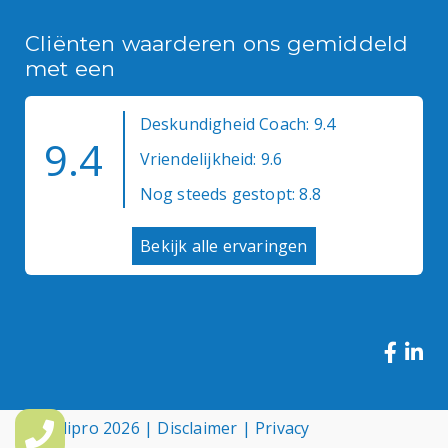
Cliënten waarderen ons gemiddeld
met een
Deskundigheid Coach: 9.4
9.4
Vriendelijkheid: 9.6
Nog steeds gestopt: 8.8
Bekijk alle ervaringen
© Medipro 2026 |
Disclaimer
|
Privacy