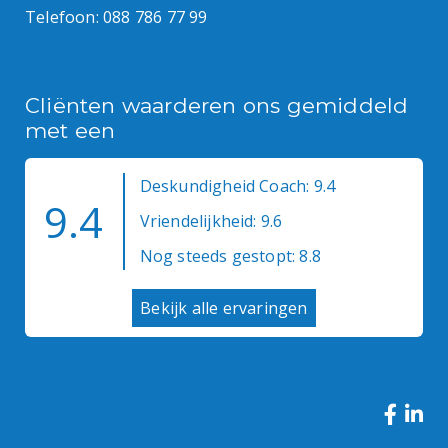
Telefoon:
088 786 77 99
Cliënten waarderen ons gemiddeld
met een
Deskundigheid Coach: 9.4
9.4
Vriendelijkheid: 9.6
Nog steeds gestopt: 8.8
Bekijk alle ervaringen