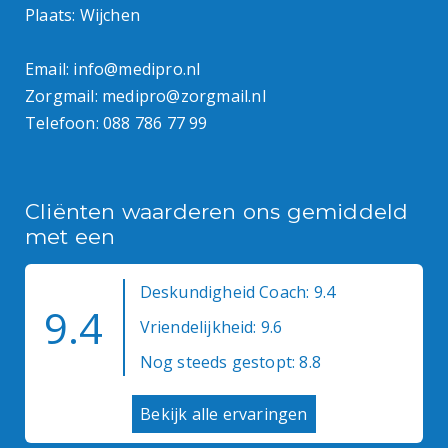
Plaats: Wijchen
Email:
info@medipro.nl
Zorgmail:
medipro@zorgmail.nl
Telefoon:
088 786 77 99
Cliënten waarderen ons gemiddeld
met een
Deskundigheid Coach: 9.4
9.4
Vriendelijkheid: 9.6
Nog steeds gestopt: 8.8
Bekijk alle ervaringen