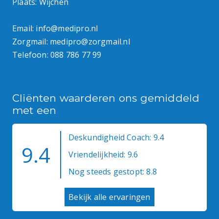
Plaats: Wijchen
Email:
info@medipro.nl
Zorgmail:
medipro@zorgmail.nl
Telefoon:
088 786 77 99
Cliënten waarderen ons gemiddeld
met een
Deskundigheid Coach: 9.4
9.4
Vriendelijkheid: 9.6
Nog steeds gestopt: 8.8
Bekijk alle ervaringen