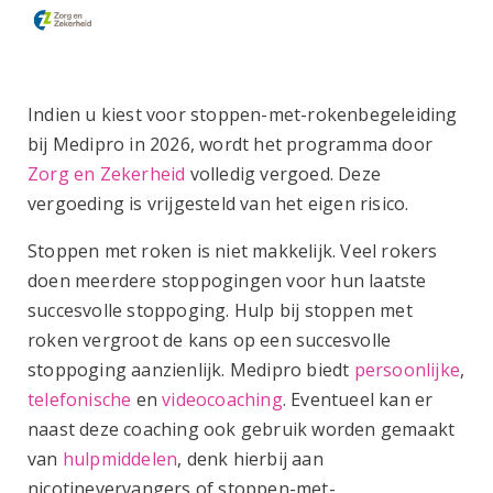
Indien u kiest voor stoppen-met-rokenbegeleiding
bij Medipro in 2026, wordt het programma door
Zorg en Zekerheid
volledig vergoed. Deze
vergoeding is vrijgesteld van het eigen risico.
Stoppen met roken is niet makkelijk. Veel rokers
doen meerdere stoppogingen voor hun laatste
succesvolle stoppoging. Hulp bij stoppen met
roken vergroot de kans op een succesvolle
stoppoging aanzienlijk. Medipro biedt
persoonlijke
,
telefonische
en
videocoaching
. Eventueel kan er
naast deze coaching ook gebruik worden gemaakt
van
hulpmiddelen
, denk hierbij aan
nicotinevervangers of stoppen-met-