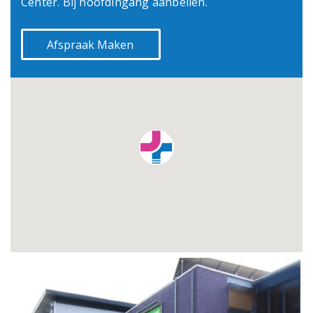
Center. Bij hoofdingang aanbellen.