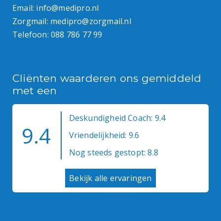
Email:
info@medipro.nl
Zorgmail:
medipro@zorgmail.nl
Telefoon:
088 786 77 99
Cliënten waarderen ons gemiddeld
met een
Deskundigheid Coach: 9.4
9.4
Vriendelijkheid: 9.6
Nog steeds gestopt: 8.8
Bekijk alle ervaringen