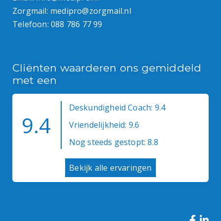
Zorgmail:
medipro@zorgmail.nl
Telefoon:
088 786 77 99
Cliënten waarderen ons gemiddeld
met een
Deskundigheid Coach: 9.4
9.4
Vriendelijkheid: 9.6
Nog steeds gestopt: 8.8
Bekijk alle ervaringen