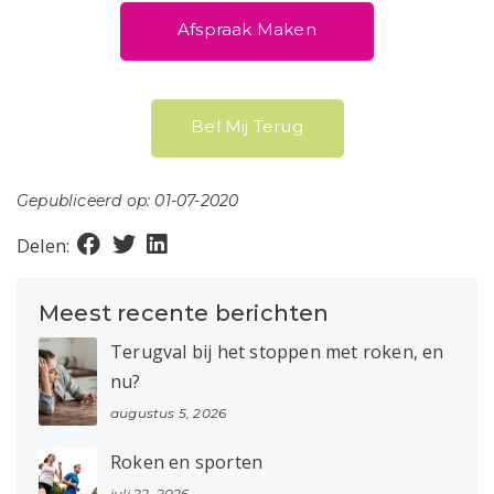
Afspraak Maken
Bel Mij Terug
Gepubliceerd op: 01-07-2020
Delen:
Meest recente berichten
Terugval bij het stoppen met roken, en
nu?
augustus 5, 2026
Roken en sporten
juli 22, 2026