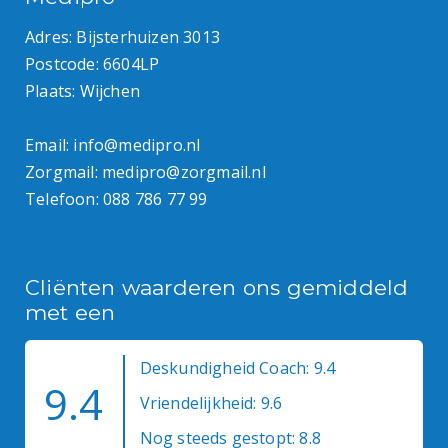
Adres: Bijsterhuizen 3013
Postcode: 6604LP
Plaats: Wijchen
Email:
info@medipro.nl
Zorgmail:
medipro@zorgmail.nl
Telefoon:
088 786 77 99
Cliënten waarderen ons gemiddeld
met een
Deskundigheid Coach: 9.4
9.4
Vriendelijkheid: 9.6
Nog steeds gestopt: 8.8