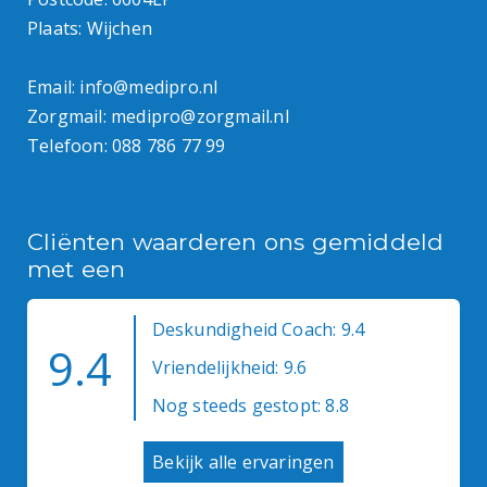
Plaats: Wijchen
Email:
info@medipro.nl
Zorgmail:
medipro@zorgmail.nl
Telefoon:
088 786 77 99
Cliënten waarderen ons gemiddeld
met een
Deskundigheid Coach: 9.4
9.4
Vriendelijkheid: 9.6
Nog steeds gestopt: 8.8
Bekijk alle ervaringen