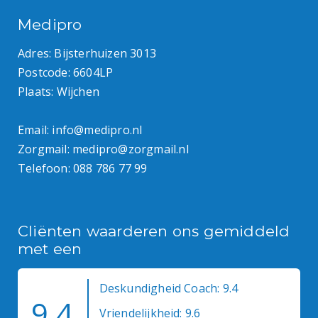
Medipro
Adres: Bijsterhuizen 3013
Postcode: 6604LP
Plaats: Wijchen
Email:
info@medipro.nl
Zorgmail:
medipro@zorgmail.nl
Telefoon:
088 786 77 99
Cliënten waarderen ons gemiddeld
met een
Deskundigheid Coach: 9.4
9.4
Vriendelijkheid: 9.6