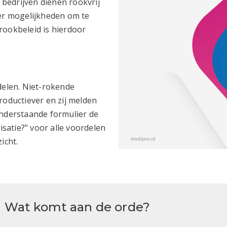
bedrijven dienen rookvrij
r mogelijkheden om te
rookbeleid is hierdoor
delen. Niet-rokende
roductiever en zij melden
onderstaande formulier de
atie?” voor alle voordelen
zicht
.
Wat komt aan de orde?