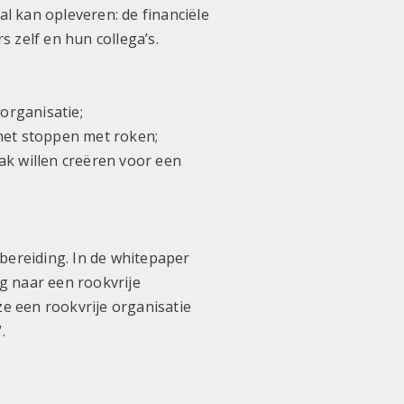
al kan opleveren: de financiële
 zelf en hun collega’s.
organisatie;
het stoppen met roken;
ak willen creëren voor een
bereiding. In de whitepaper
g naar een rookvrije
ze een rookvrije organisatie
“.