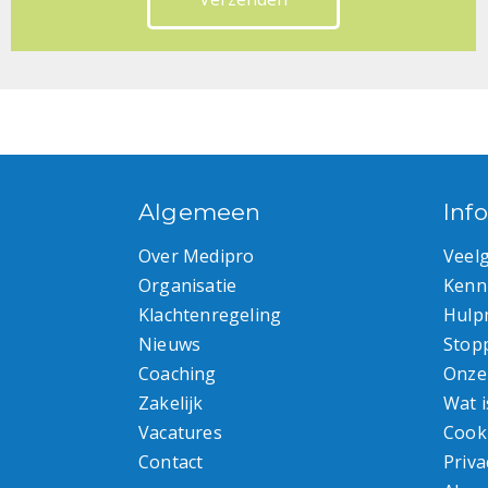
Algemeen
Inf
Over Medipro
Veel
Organisatie
Kenn
Klachtenregeling
Hulp
Nieuws
Stop
Coaching
Onze
Zakelijk
Wat i
Vacatures
Cook
Contact
Priva