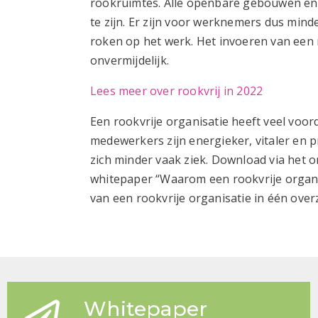
rookruimtes.
Alle openbare gebouwen en 
te zijn. Er zijn
voor werknemers dus minde
roken op het werk. Het invoeren van een 
onvermijdelijk.
Lees meer over rookvrij in 2022
Een rookvrije organisatie heeft veel voor
medewerkers zijn energieker, vitaler en p
zich minder vaak ziek. Download via het 
whitepaper “Waarom een rookvrije organis
van een rookvrije organisatie
in één over
Whitepaper