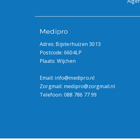
Alge
Medipro
Adres: Bijsterhuizen 3013
Postcode: 6604LP
Plaats: Wijchen
Email:
info@medipro.nl
Zorgmail:
medipro@zorgmail.nl
Telefoon:
088 786 77 99