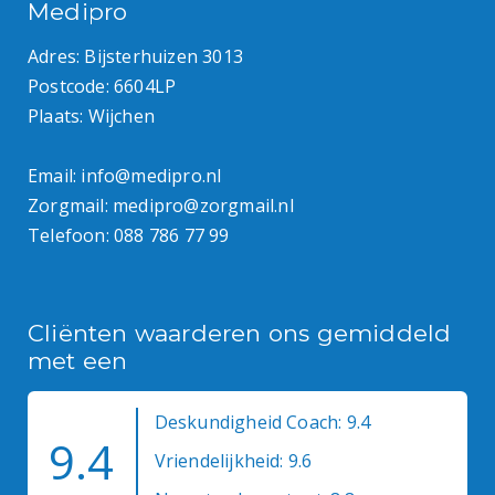
Medipro
Adres: Bijsterhuizen 3013
Postcode: 6604LP
Plaats: Wijchen
Email:
info@medipro.nl
Zorgmail:
medipro@zorgmail.nl
Telefoon:
088 786 77 99
Cliënten waarderen ons gemiddeld
met een
Deskundigheid Coach: 9.4
9.4
Vriendelijkheid: 9.6